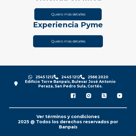
Quiero más detalles
Experiencia Pyme
Quiero más detalles
2545 1212
2445 1212
2566 2020
Edificio Torre Banpaís, Bulevar José Antonio
Peraza, San Pedro Sula, Cortés.
Ver términos y condiciones
2025 @ Todos los derechos reservados por
Banpaís