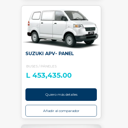
SUZUKI APV- PANEL
BUSES / PÁNELES
L 453,435.00
Quiero más detalles
Añadir al comparador