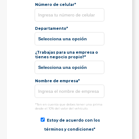
Número de celular*
Departamento*
¿Trabajas para una empresa o
tienes negocio propio?*
Nombre de empresa*
*Ten en cuenta que debes tener una prima
desde el 10% del valor del vehículo.
Estoy de acuerdo con los
términos y condiciones*