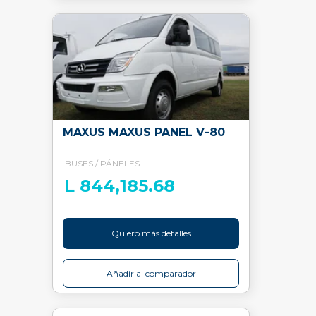
MAXUS MAXUS PANEL V-80
BUSES / PÁNELES
L 844,185.68
Quiero más detalles
Añadir al comparador