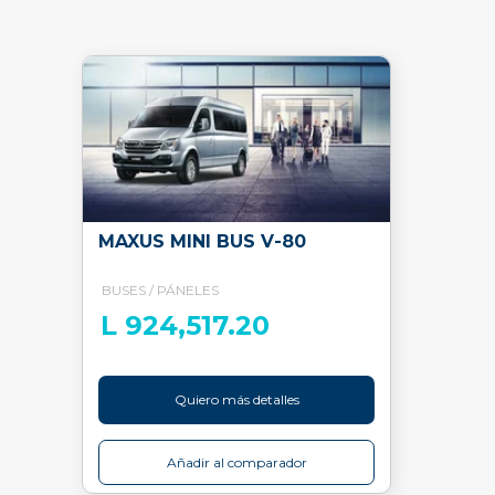
MAXUS MINI BUS V-80
BUSES / PÁNELES
L 924,517.20
Quiero más detalles
Añadir al comparador