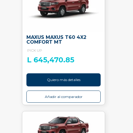
MAXUS MAXUS T60 4X2
COMFORT MT
PICK UP
L 645,470.85
Quiero más detalles
Añadir al comparador