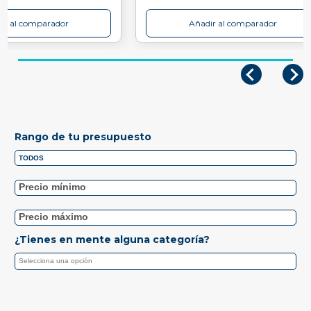
ir al comparador
Añadir al comparador
Rango de tu presupuesto
¿Tienes en mente alguna categoría?