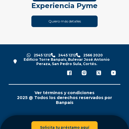
Experiencia Pyme
Quiero más detalles
2545 1212
2445 1212
2566 2020
Edificio Torre Banpaís, Bulevar José Antonio
Peraza, San Pedro Sula, Cortés.
Ver términos y condiciones
2025 @ Todos los derechos reservados por
Banpaís
Solicita tu préstamo aquí