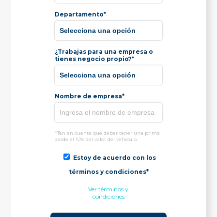
Departamento*
¿Trabajas para una empresa o
tienes negocio propio?*
Nombre de empresa*
*Ten en cuenta que debes tener una prima
desde el 10% del valor del vehículo.
Estoy de acuerdo con los
términos y condiciones*
Ver términos y
condiciones