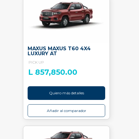
MAXUS MAXUS T60 4X4
LUXURY AT
PICK UP
L 857,850.00
Quiero más detalles
Añadir al comparador