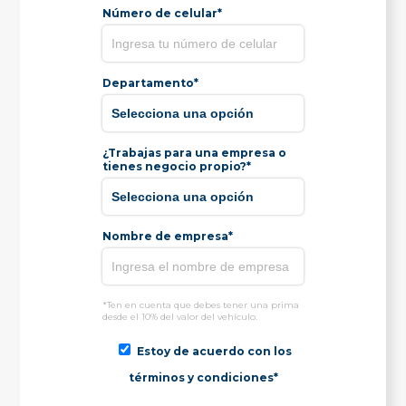
Número de celular*
Departamento*
¿Trabajas para una empresa o
tienes negocio propio?*
Nombre de empresa*
*Ten en cuenta que debes tener una prima
desde el 10% del valor del vehículo.
Estoy de acuerdo con los
términos y condiciones*