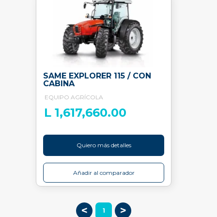
SAME EXPLORER 115 / CON
CABINA
EQUIPO AGRÍCOLA
L 1,617,660.00
Quiero más detalles
Añadir al comparador
<
>
1