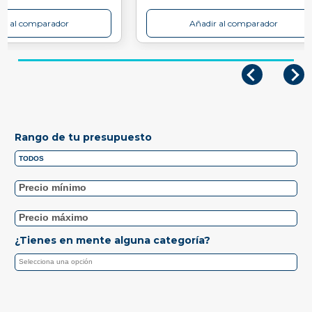
ir al comparador
Añadir al comparador
Rango de tu presupuesto
¿Tienes en mente alguna categoría?