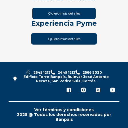
Quiero más detalles
Experiencia Pyme
Quiero más detalles
2545 1212
2445 1212
2566 2020
Edificio Torre Banpaís, Bulevar José Antonio
Peraza, San Pedro Sula, Cortés.
Ver términos y condiciones
2025 @ Todos los derechos reservados por
Banpaís