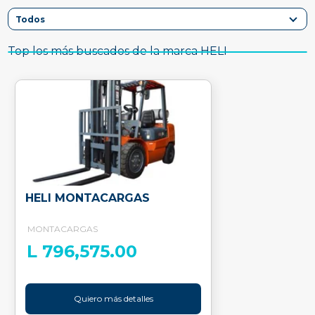
Top los más buscados de la marca HELI
HELI MONTACARGAS
MONTACARGAS
L 796,575.00
Quiero más detalles