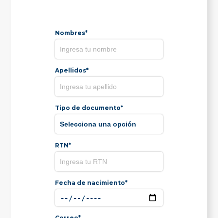
Nombres*
Apellidos*
Tipo de documento*
RTN*
Fecha de nacimiento*
Correo*