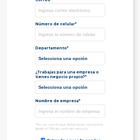
Número de celular*
Departamento*
¿Trabajas para una empresa o
tienes negocio propio?*
Nombre de empresa*
*Ten en cuenta que debes tener una prima
desde el 10% del valor del vehículo.