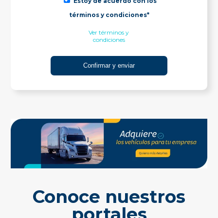
Estoy de acuerdo con los
términos y condiciones*
Ver términos y
condiciones
Conoce nuestros
portales