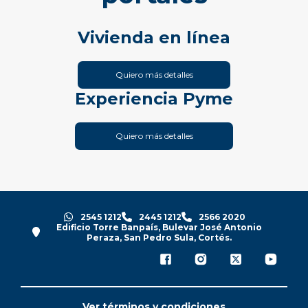
Vivienda en línea
Quiero más detalles
Experiencia Pyme
Quiero más detalles
2545 1212
2445 1212
2566 2020
Edificio Torre Banpaís, Bulevar José Antonio
Peraza, San Pedro Sula, Cortés.
Ver términos y condiciones