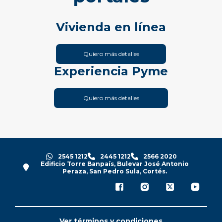
Vivienda en línea
Quiero más detalles
Experiencia Pyme
Quiero más detalles
2545 1212
2445 1212
2566 2020
Edificio Torre Banpaís, Bulevar José Antonio
Peraza, San Pedro Sula, Cortés.
Ver términos y condiciones