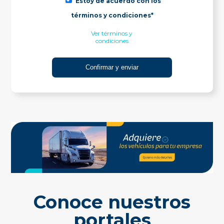
Estoy de acuerdo con los
términos y condiciones*
Ver términos y
condiciones
Conoce nuestros
portales