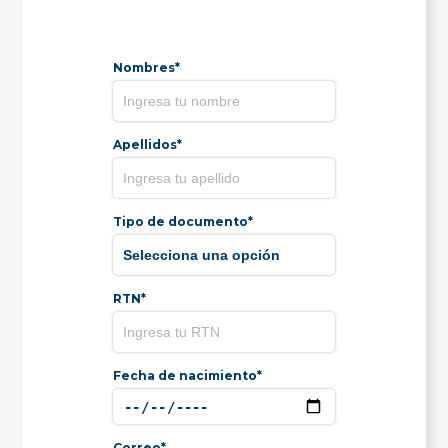
Nombres*
Apellidos*
Tipo de documento*
RTN*
Fecha de nacimiento*
Correo*