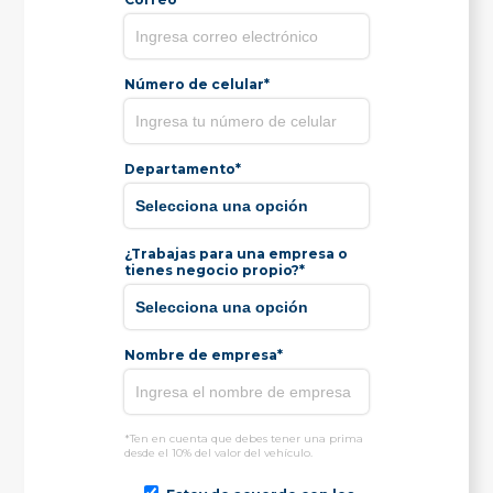
Número de celular*
Departamento*
¿Trabajas para una empresa o
tienes negocio propio?*
Nombre de empresa*
*Ten en cuenta que debes tener una prima
desde el 10% del valor del vehículo.