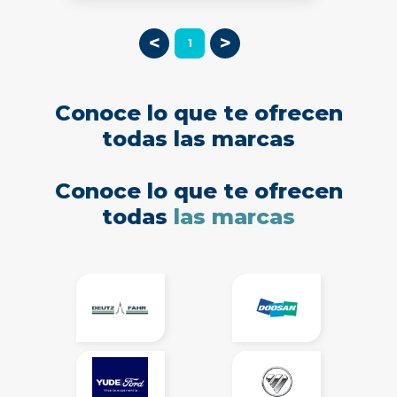
<
>
1
Conoce lo que te ofrecen
todas las marcas
Conoce lo que te ofrecen
todas
las marcas