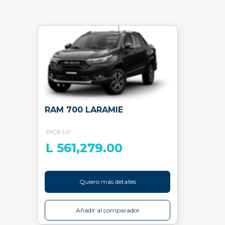
RAM 700 LARAMIE
PICK UP
L 561,279.00
Quiero más detalles
Añadir al comparador