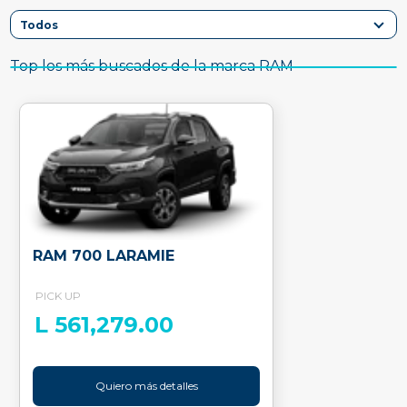
Top los más buscados de la marca RAM
RAM 700 LARAMIE
PICK UP
L 561,279.00
Quiero más detalles