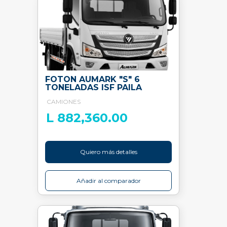
FOTON AUMARK "S" 6
TONELADAS ISF PAILA
CAMIONES
L 882,360.00
Quiero más detalles
Añadir al comparador