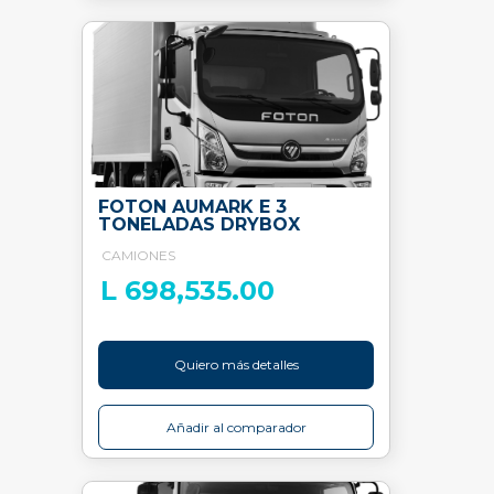
FOTON AUMARK E 3
TONELADAS DRYBOX
CAMIONES
L 698,535.00
Quiero más detalles
Añadir al comparador