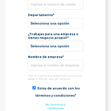
Departamento*
¿Trabajas para una empresa o
tienes negocio propio?*
Nombre de empresa*
*Ten en cuenta que debes tener una prima
desde el 10% del valor del vehículo.
Estoy de acuerdo con los
términos y condiciones*
Ver términos y
condiciones