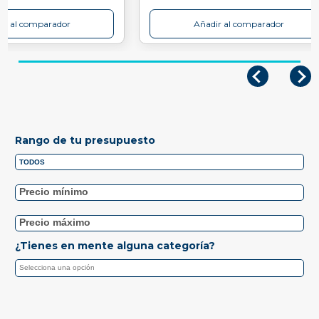
ir al comparador
Añadir al comparador
Rango de tu presupuesto
¿Tienes en mente alguna categoría?