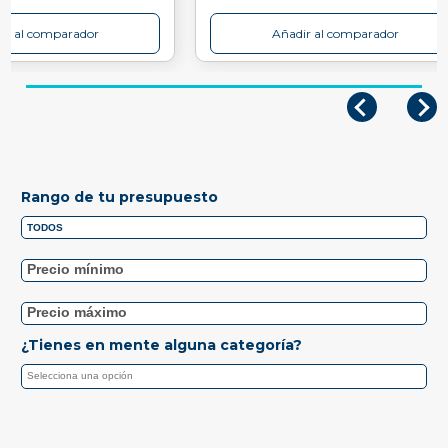
ir al comparador
Añadir al comparador
Rango de tu presupuesto
¿Tienes en mente alguna categoría?