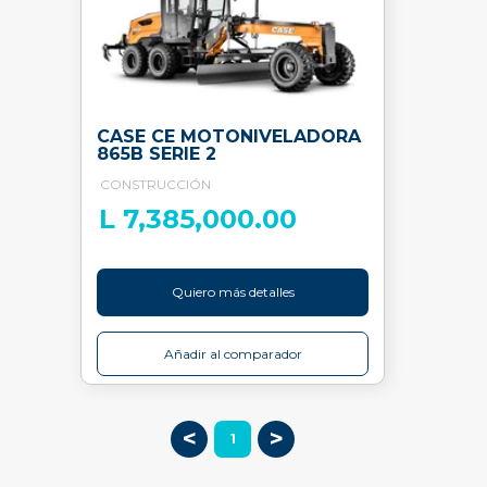
CASE CE MOTONIVELADORA
865B SERIE 2
CONSTRUCCIÓN
L 7,385,000.00
Quiero más detalles
Añadir al comparador
<
>
1