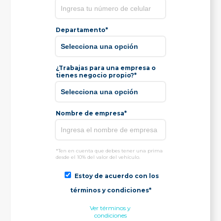
Departamento*
¿Trabajas para una empresa o
tienes negocio propio?*
Nombre de empresa*
*Ten en cuenta que debes tener una prima
desde el 10% del valor del vehículo.
Estoy de acuerdo con los
términos y condiciones*
Ver términos y
condiciones