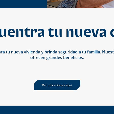
uentra tu nueva 
ara tu nueva vivienda y brinda seguridad a tu familia. Nues
ofrecen grandes beneficios.
Ver ubicaciones aquí