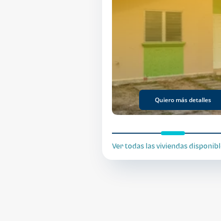
Quiero más detalles
ncial Green Valley Tipo b
Quiero más detalles
Quiero más detalles
Ver todas las viviendas disponib