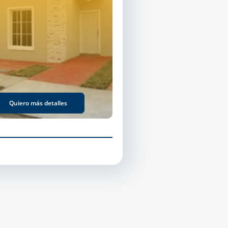
Quiero más detalles
Residencial Santa Cristin
Modelo Dalia
Quiero más detalles
Quiero más detalles