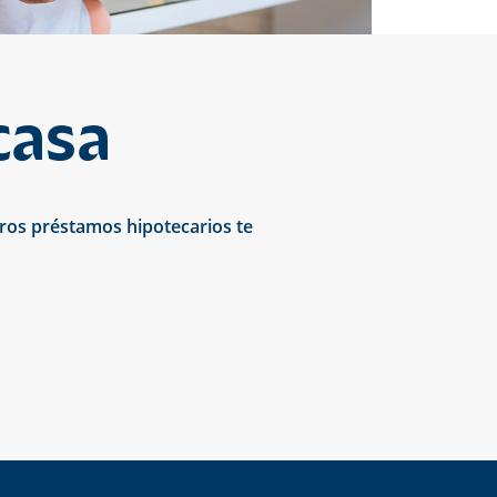
casa
tros préstamos hipotecarios te