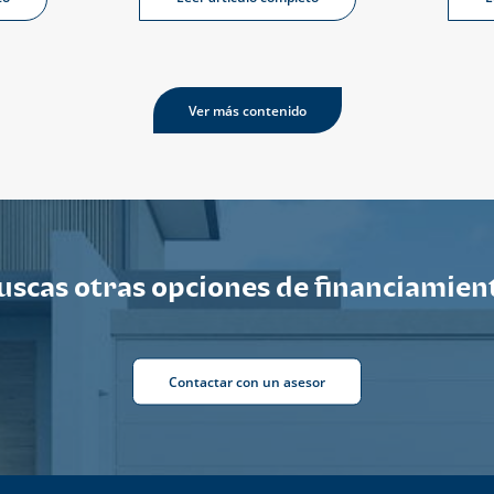
Ver más contenido
uscas otras opciones de financiamien
Contactar con un asesor