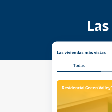
Las
Las viviendas más vistas
todas
ncial Alcázar Tipo A
Residencial Green Valley 