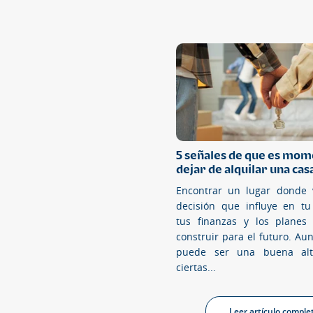
5 señales de que es mom
dejar de alquilar una cas
Encontrar un lugar donde 
decisión que influye en tu 
tus finanzas y los planes
construir para el futuro. Au
puede ser una buena alt
ciertas...
Leer artículo comple