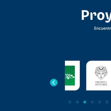
Proy
Encuentra