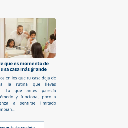
 de que es momento de
 una casa más grande
s en los que tu casa deja de
 a la rutina que llevas
te. Lo que antes parecía
 cómodo y funcional, poco a
enza a sentirse limitado
mbian...
eer artículo completo