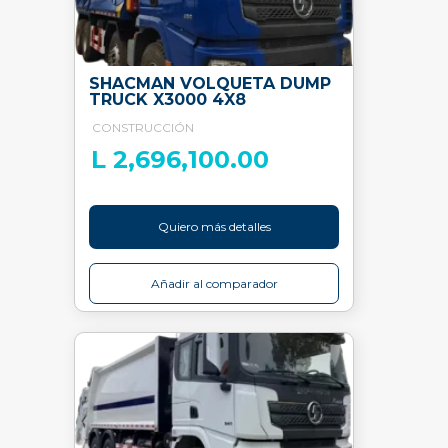
SHACMAN VOLQUETA DUMP
TRUCK X3000 4X8
CONSTRUCCIÓN
L 2,696,100.00
Quiero más detalles
Añadir al comparador