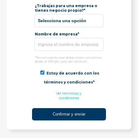
¿Trabajas para una empresa o
tienes negocio propio?*
Nombre de empresa*
*Ten en cuenta que debes tener una prima
desde el 10% del valor del vehículo.
Estoy de acuerdo con los
términos y condiciones*
Ver términos y
condiciones