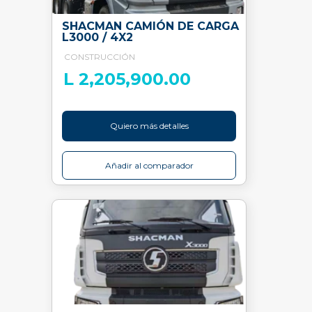
SHACMAN CAMIÓN DE CARGA
L3000 / 4X2
CONSTRUCCIÓN
L 2,205,900.00
Quiero más detalles
Añadir al comparador