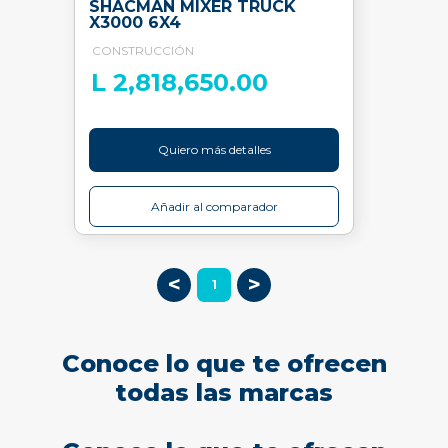
SHACMAN MIXER TRUCK
X3000 6X4
CONSTRUCCIÓN
L 2,818,650.00
Quiero más detalles
Añadir al comparador
<
>
1
Conoce lo que te ofrecen
todas las marcas