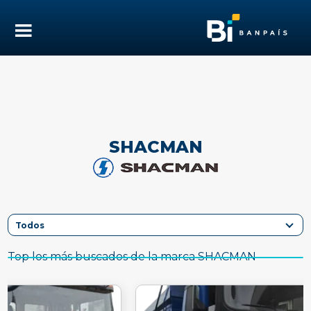
SHACMAN
Top los más buscados de la marca SHACMAN