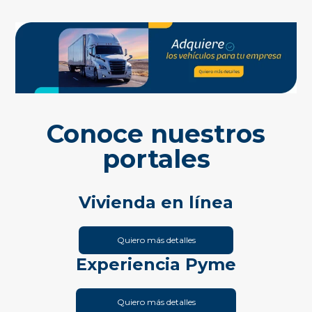
Conoce nuestros
portales
Vivienda en línea
Quiero más detalles
Experiencia Pyme
Quiero más detalles