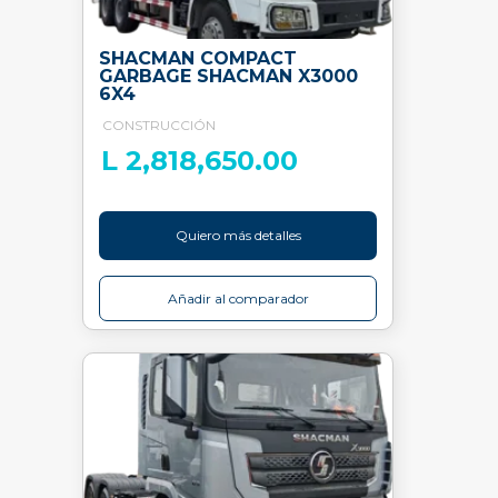
SHACMAN COMPACT
GARBAGE SHACMAN X3000
6X4
CONSTRUCCIÓN
L 2,818,650.00
Quiero más detalles
Añadir al comparador