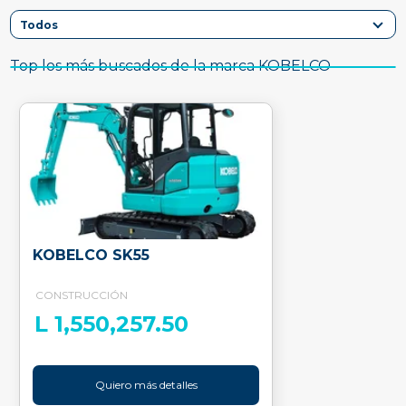
Top los más buscados de la marca KOBELCO
KOBELCO SK55
CONSTRUCCIÓN
L 1,550,257.50
Quiero más detalles