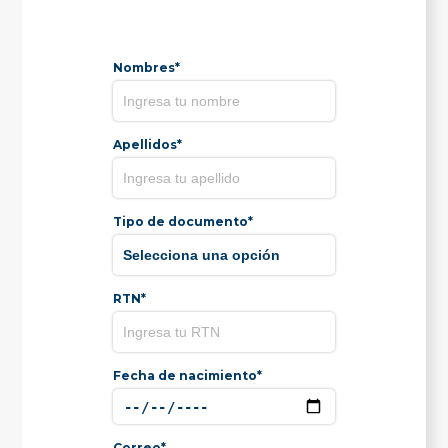
Nombres*
Apellidos*
Tipo de documento*
RTN*
Fecha de nacimiento*
Correo*