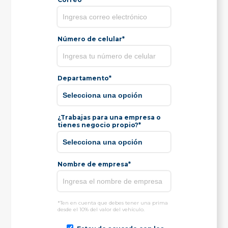
Número de celular*
Departamento*
¿Trabajas para una empresa o
tienes negocio propio?*
Nombre de empresa*
*Ten en cuenta que debes tener una prima
desde el 10% del valor del vehículo.