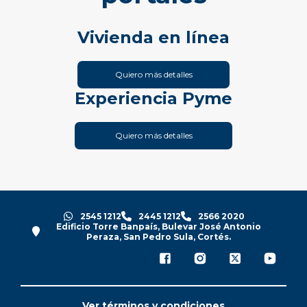
Vivienda en línea
Quiero más detalles
Experiencia Pyme
Quiero más detalles
2545 1212
2445 1212
2566 2020
Edificio Torre Banpaís, Bulevar José Antonio
Peraza, San Pedro Sula, Cortés.
Ver términos y condiciones