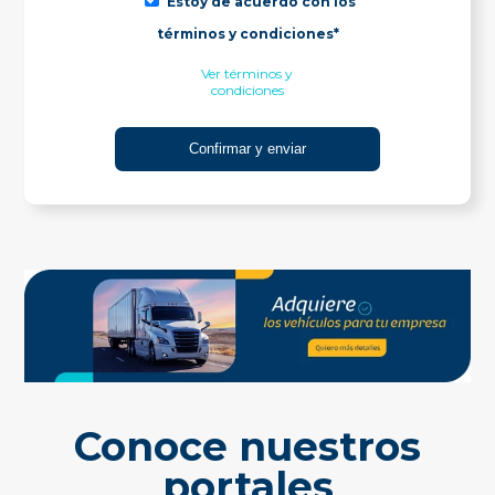
Estoy de acuerdo con los
términos y condiciones*
Ver términos y
condiciones
Conoce nuestros
portales