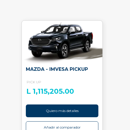
MAZDA - IMVESA PICKUP
PICK UP
L 1,115,205.00
Quiero más detalles
Añadir al comparador