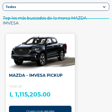
Top los más buscados de la marca MAZDA -
IMVESA
MAZDA - IMVESA PICKUP
PICK UP
L 1,115,205.00
Quiero más detalles