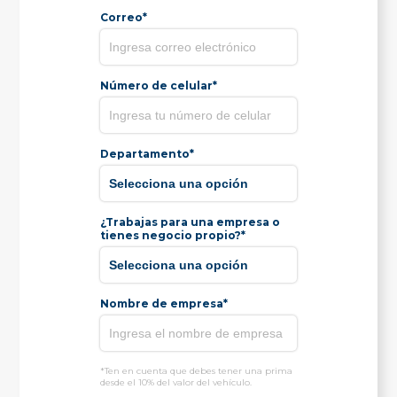
Correo*
Número de celular*
Departamento*
¿Trabajas para una empresa o
tienes negocio propio?*
Nombre de empresa*
*Ten en cuenta que debes tener una prima
desde el 10% del valor del vehículo.