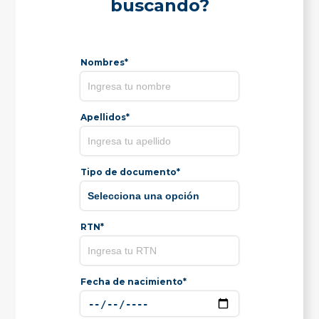
buscando?
Nombres*
Apellidos*
Tipo de documento*
RTN*
Fecha de nacimiento*