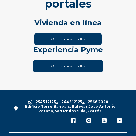
portales
Vivienda en línea
Quiero más detalles
Experiencia Pyme
Quiero más detalles
2545 1212
2445 1212
2566 2020
Edificio Torre Banpaís, Bulevar José Antonio
Peraza, San Pedro Sula, Cortés.