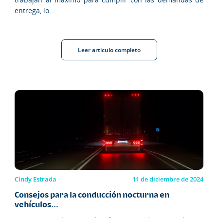
entrega, lo...
Leer artículo completo
Cindy Estrada
11 de diciembre de 2024
Consejos para la conducción nocturna en
vehículos...