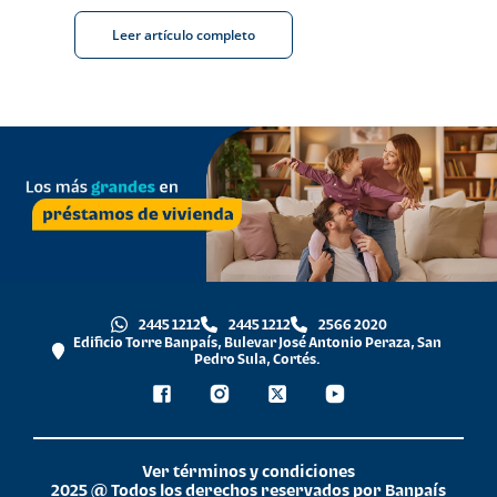
Leer artículo completo
2445 1212
2445 1212
2566 2020
Edificio Torre Banpaís, Bulevar José Antonio Peraza, San
Pedro Sula, Cortés.
Ver términos y condiciones
2025 @ Todos los derechos reservados por Banpaís