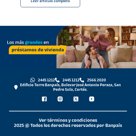
Leer artículo completo
2445 1212
2445 1212
2566 2020
Edificio Torre Banpaís, Bulevar José Antonio Peraza, San
Pedro Sula, Cortés.
Ver términos y condiciones
2025 @ Todos los derechos reservados por Banpaís