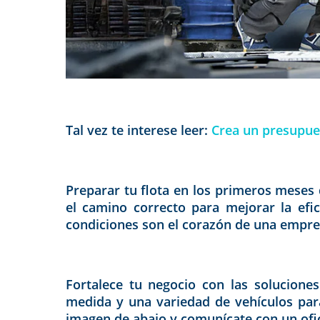
Tal vez te interese leer:
Crea un presupue
Preparar tu flota en los primeros meses 
el camino correcto para mejorar la efic
condiciones son el corazón de una empre
Fortalece tu negocio con las solucione
medida y una variedad de vehículos para
imagen de abajo y comunícate con un ofic