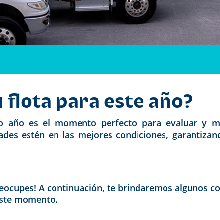
flota para este año?
año es el momento perfecto para evaluar y mejo
ades estén en las mejores condiciones, garantizando
eocupes! A continuación, te brindaremos algunos co
este momento.