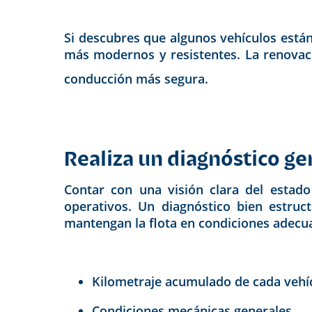
Si descubres que algunos vehículos está
más modernos y resistentes. La renovac
conducción más segura.
Realiza un diagnóstico gen
Contar con una visión clara del estad
operativos. Un diagnóstico bien estruc
mantengan la flota en condiciones adecua
Kilometraje acumulado de cada vehí
Condiciones mecánicas generales