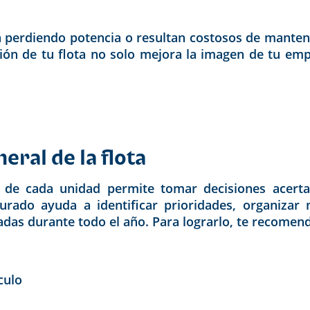
n perdiendo potencia o resultan costosos de mante
ión de tu flota no solo mejora la imagen de tu emp
eral de la flota
o de cada unidad permite tomar decisiones acert
turado ayuda a identificar prioridades, organizar 
das durante todo el año. Para lograrlo, te recomend
culo