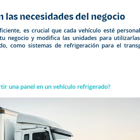
n las necesidades del negocio
iciente, es crucial que cada vehículo esté personal
u negocio y modifica las unidades para utilizarlas
ado, como sistemas de refrigeración para el tran
ir una panel en un vehículo refrigerado?