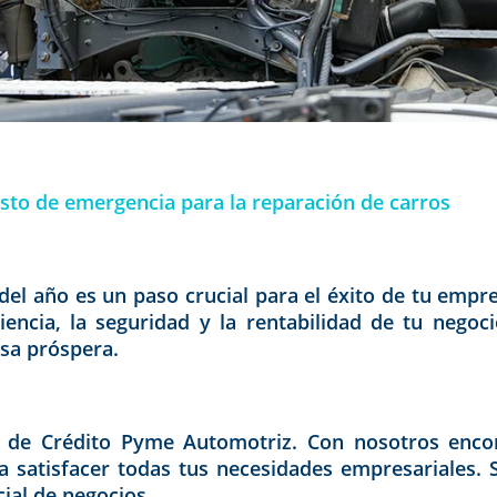
sto de emergencia para la reparación de carros
del año es un paso crucial para el éxito de tu emp
iencia, la seguridad y la rentabilidad de tu nego
sa próspera.
s de Crédito Pyme Automotriz. Con nosotros enco
 satisfacer todas tus necesidades empresariales. S
ial de negocios.