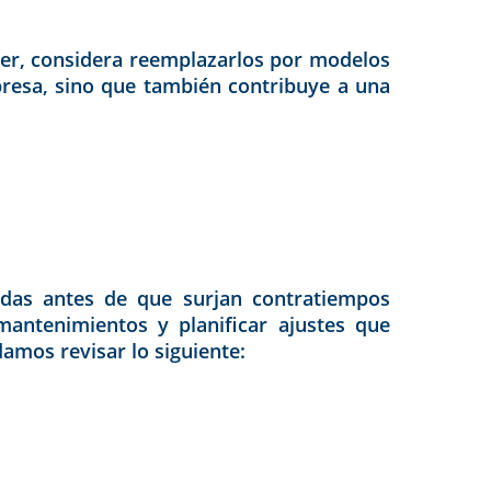
ner, considera reemplazarlos por modelos
resa, sino que también contribuye a una
adas antes de que surjan contratiempos
mantenimientos y planificar ajustes que
amos revisar lo siguiente: