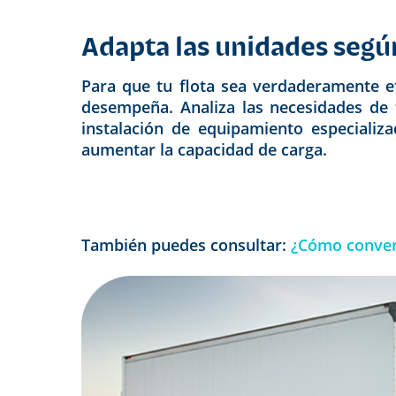
Adapta las unidades segú
Para que tu flota sea verdaderamente ef
desempeña. Analiza las necesidades de t
instalación de equipamiento especializ
aumentar la capacidad de carga.
También puedes consultar:
¿Cómo convert