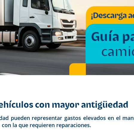
vehículos con mayor antigüedad
dad pueden representar gastos elevados en el ma
a con la que requieren reparaciones.