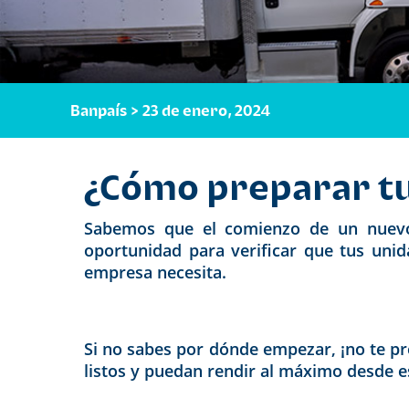
Banpaís > 23 de enero, 2024
¿Cómo preparar tu 
Sabemos que el comienzo de un nuevo 
oportunidad para verificar que tus unid
empresa necesita.
Si no sabes por dónde empezar, ¡no te pr
listos y puedan rendir al máximo desde 