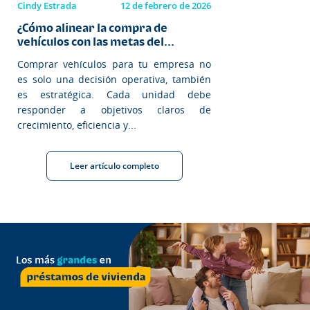
Cindy Estrada
12 de febrero de 2026
¿Cómo alinear la compra de
vehículos con las metas del...
Comprar vehículos para tu empresa no
es solo una decisión operativa, también
es estratégica. Cada unidad debe
responder a objetivos claros de
crecimiento, eficiencia y...
Leer artículo completo