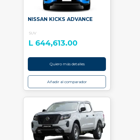
NISSAN KICKS ADVANCE
SUV
L 644,613.00
Quiero más detalles
Añadir al comparador