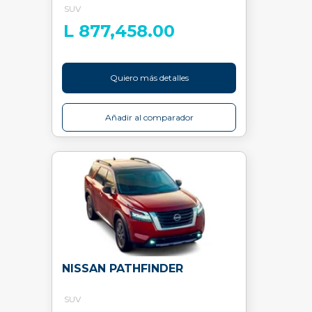
SUV
L 877,458.00
Quiero más detalles
Añadir al comparador
NISSAN PATHFINDER
SUV