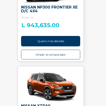
NISSAN NP300 FRONTIER XE
D/C 4X4
PICK UP
L 943,635.00
Quiero más detalles
Añadir al comparador
NISSAN XTRAIL