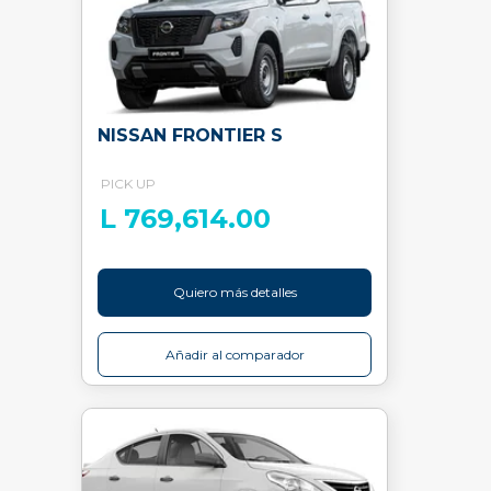
NISSAN FRONTIER S
PICK UP
L 769,614.00
Quiero más detalles
Añadir al comparador