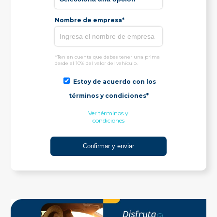
Nombre de empresa*
*Ten en cuenta que debes tener una prima
desde el 10% del valor del vehículo.
Estoy de acuerdo con los
términos y condiciones*
Ver términos y
condiciones