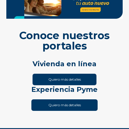
Conoce nuestros
portales
Vivienda en línea
Quiero más detalles
Experiencia Pyme
Quiero más detalles