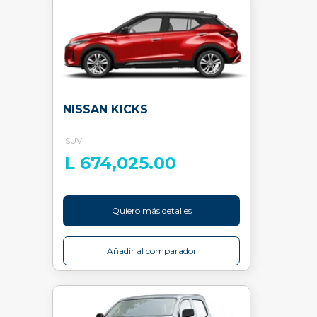
NISSAN KICKS
SUV
L 674,025.00
Quiero más detalles
Añadir al comparador