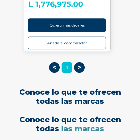
L 1,776,975.00
Quiero más detalles
Añadir al comparador
<
>
1
Conoce lo que te ofrecen
todas las marcas
Conoce lo que te ofrecen
todas
las marcas