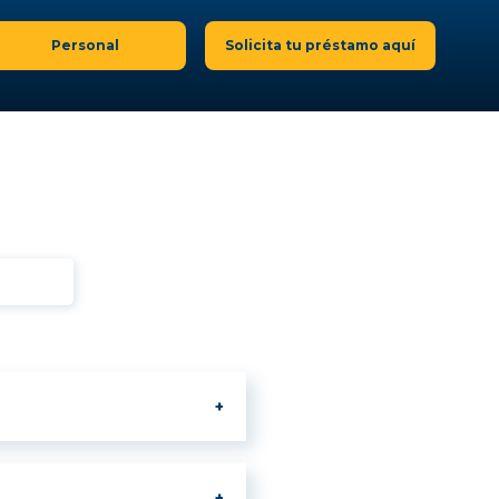
Personal
Solicita tu préstamo aquí
especial