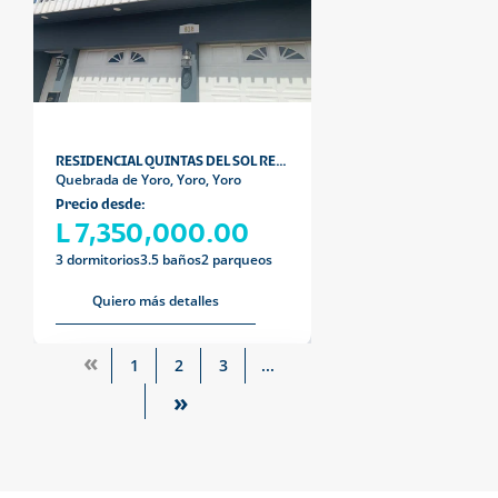
RESIDENCIAL QUINTAS DEL SOL RESIDENCIAL QUINTA
Quebrada de Yoro, Yoro, Yoro
Precio desde:
L 7,350,000.00
3 dormitorios
3.5 baños
2 parqueos
Quiero más detalles
«
1
2
3
...
»