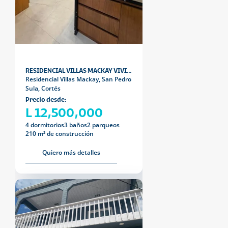
RESIDENCIAL VILLAS MACKAY VIVIENDA MINIMALISTA
Residencial Villas Mackay, San Pedro
Sula, Cortés
Precio desde:
L 12,500,000
4 dormitorios
3 baños
2 parqueos
210 m² de construcción
Quiero más detalles