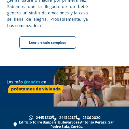
¿Serás padre o madre por primera vez?
Sabemos que la llegada de un bebé
genera un sinfín de emociones y la casa
se llena de alegría. Probablemente, ya
has comenzado a...
Leer artículo completo
2445 1212
2445 1212
2566 2020
Edificio Torre Banpaís, Bulevar José Antonio Peraza, San
Pedro Sula, Cortés.