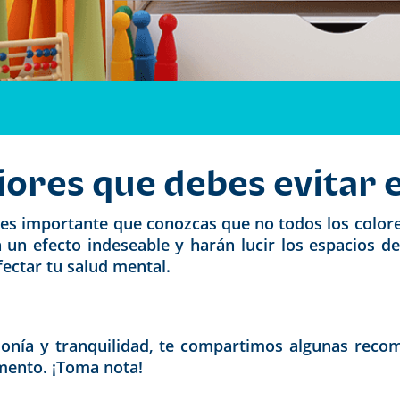
iores que debes evitar 
, es importante que conozcas que no todos los color
n un efecto indeseable y harán lucir los espacios
fectar tu salud mental.
monía y tranquilidad, te compartimos algunas reco
amento. ¡Toma nota!