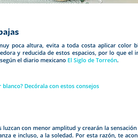
bajas
uy poca altura, evita a toda costa aplicar color 
edora y reducida de estos espacios, por lo que el 
según el diario mexicano
El Siglo de Torreón
.
r blanco? Decórala con estos consejos
 luzcan con menor amplitud y crearán la sensación 
eranza e incluso, a la soledad. Por esta razón, te a