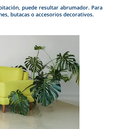
abitación, puede resultar abrumador. Para
nes, butacas o accesorios decorativos.