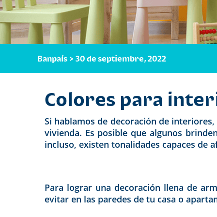
Banpaís > 30 de septiembre, 2022
Colores para inter
Si hablamos de decoración de interiores
vivienda. Es posible que algunos brinde
incluso, existen tonalidades capaces de a
Para lograr una decoración llena de ar
evitar en las paredes de tu casa o apart