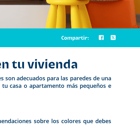
Compartir:
en tu vivienda
es son adecuados para las paredes de una
 de tu casa o apartamento más pequeños e
mendaciones sobre los colores que debes