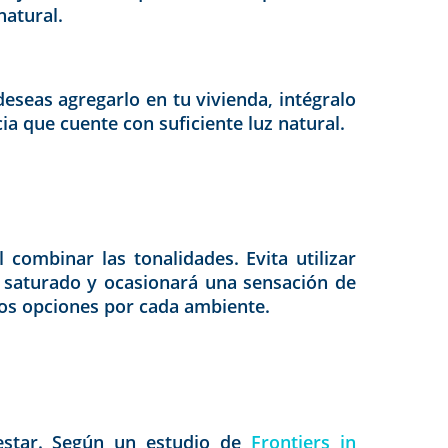
natural.
deseas agregarlo en tu vivienda, intégralo
a que cuente con suficiente luz natural.
combinar las tonalidades. Evita utilizar
 saturado y ocasionará una sensación de
dos opciones por cada ambiente.
nestar. Según un estudio de
Frontiers in