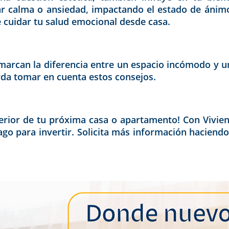
ar calma o ansiedad, impactando el estado de ánimo,
 cuidar tu salud emocional desde casa.
 marcan la diferencia entre un espacio incómodo y uno
rda tomar en cuenta estos consejos.
nterior de tu próxima casa o apartamento! Con Vivi
ago para invertir. Solicita más información haciendo 