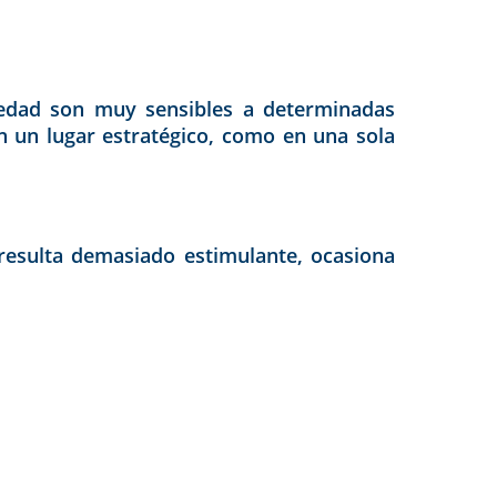
 edad son muy sensibles a determinadas
en un lugar
estratégico,
como en una sola
resulta demasiado estimulante, ocasiona