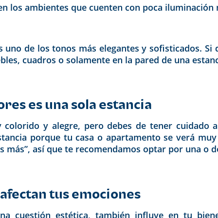
, en los ambientes que cuenten con poca iluminación 
 uno de los tonos más elegantes y sofisticados. Si 
es, cuadros o solamente en la pared de una estanci
ores es una sola estancia
colorido y alegre, pero debes de tener cuidado al 
stancia porque tu casa o apartamento se verá muy
 es más”, así que te recomendamos optar por una o 
 afectan tus emociones
una cuestión estética, también influye en tu bie