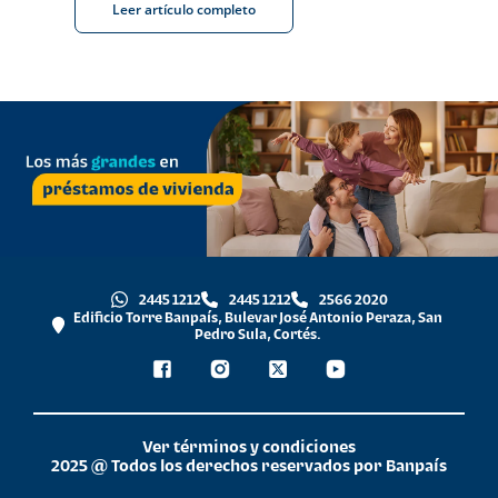
Leer artículo completo
2445 1212
2445 1212
2566 2020
Edificio Torre Banpaís, Bulevar José Antonio Peraza, San
Pedro Sula, Cortés.
Ver términos y condiciones
2025 @ Todos los derechos reservados por Banpaís