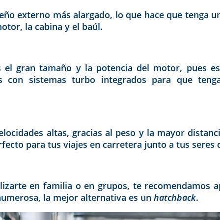
iseño externo más alargado, lo que hace que tenga u
otor, la cabina y el baúl.
es el gran tamaño y la potencia del motor, pues e
s con sistemas turbo integrados para que teng
ocidades altas, gracias al peso y la mayor distancia
erfecto para tus viajes en carretera junto a tus seres
lizarte en familia o en grupos, te recomendamos ap
 numerosa, la mejor alternativa es un
hatchback
.