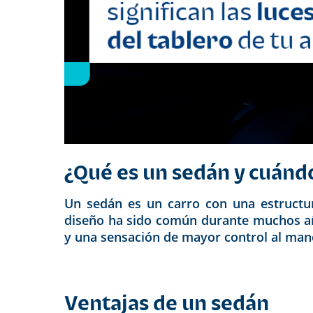
¿Qué es un sedán y cuánd
Un sedán es un carro con una estructur
diseño ha sido común durante muchos año
y una sensación de mayor control al man
Ventajas de un sedán