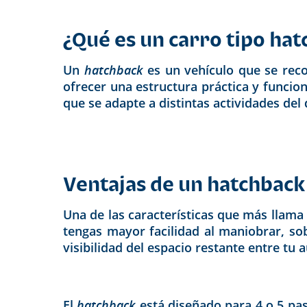
¿Qué es un carro tipo hat
Un
hatchback
es un vehículo que se reco
ofrecer una estructura práctica y funcio
que se adapte a distintas actividades del d
Ventajas de un hatchback
Una de las características que más llama
tengas mayor facilidad al maniobrar, s
visibilidad del espacio restante entre tu a
El
hatchback
está diseñado para 4 o 5 pas