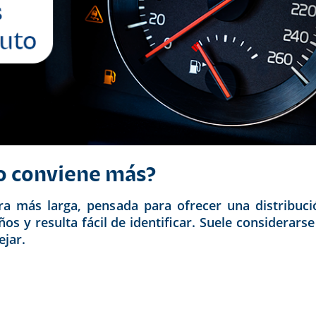
o conviene más?
a más larga, pensada para ofrecer una distribución
s y resulta fácil de identificar. Suele considerars
ejar.