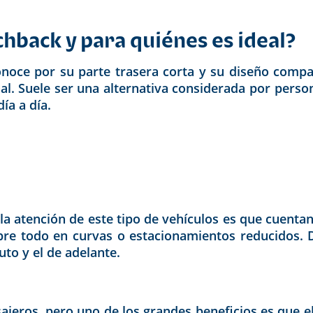
chback y para quiénes es ideal?
noce por su parte trasera corta y su diseño compac
nal. Suele ser una alternativa considerada por perso
ía a día.
 la atención de este tipo de vehículos es que cuen
obre todo en curvas o estacionamientos reducidos.
uto y el de adelante.
ajeros, pero uno de los grandes beneficios es que el 