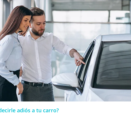
cirle adiós a tu carro?