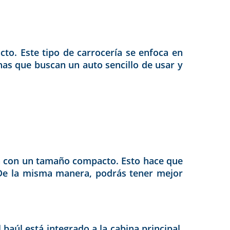
to. Este tipo de carrocería se enfoca en
nas que buscan un auto sencillo de usar y
tan con un tamaño compacto. Esto hace que
 De la misma manera, podrás tener mejor
baúl está integrado a la cabina principal.