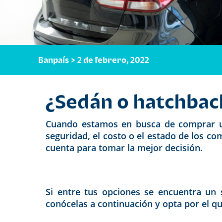
Banpaís > 2 de febrero, 2022
¿Sedán o hatchbac
Cuando estamos en busca de comprar un
seguridad, el costo o el estado de los 
cuenta para tomar la mejor decisión.
Si entre tus opciones se encuentra un
conócelas a continuación y opta por el que