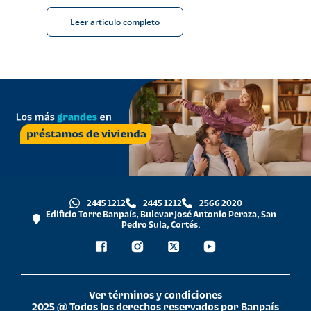
Leer artículo completo
2445 1212
2445 1212
2566 2020
Edificio Torre Banpaís, Bulevar José Antonio Peraza, San
Pedro Sula, Cortés.
Ver términos y condiciones
2025 @ Todos los derechos reservados por Banpaís