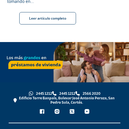
tomando en...
Leer artículo completo
2445 1212
2445 1212
2566 2020
Edificio Torre Banpaís, Bulevar José Antonio Peraza, San
Pedro Sula, Cortés.