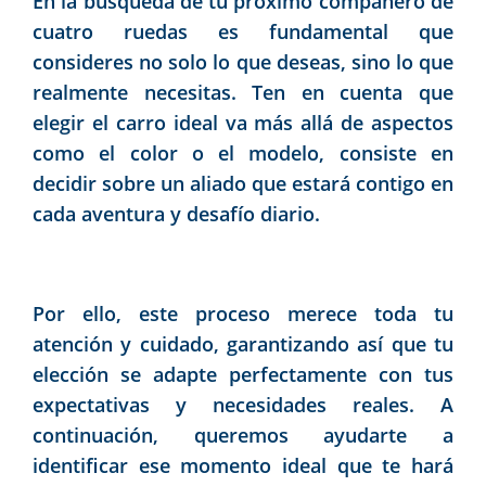
En la búsqueda de tu próximo compañero de
cuatro ruedas es fundamental que
consideres no solo lo que deseas, sino lo que
realmente necesitas. Ten en cuenta que
elegir el carro ideal va más allá de aspectos
como el color o el modelo, consiste en
decidir sobre un aliado
que estará contigo en
cada aventura y desafío diario.
Por ello, este proceso merece toda tu
atención y cuidado, garantizando así que tu
elección se adapte perfectamente con tus
expectativas y necesidades reales. A
continuación, queremos ayudarte a
identificar ese momento ideal que te hará