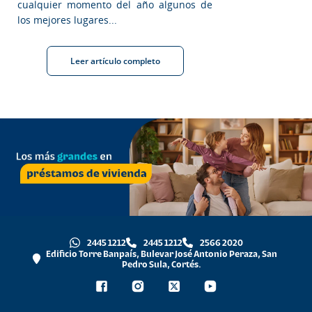
cualquier momento del año algunos de
los mejores lugares...
Leer artículo completo
2445 1212
2445 1212
2566 2020
Edificio Torre Banpaís, Bulevar José Antonio Peraza, San
Pedro Sula, Cortés.