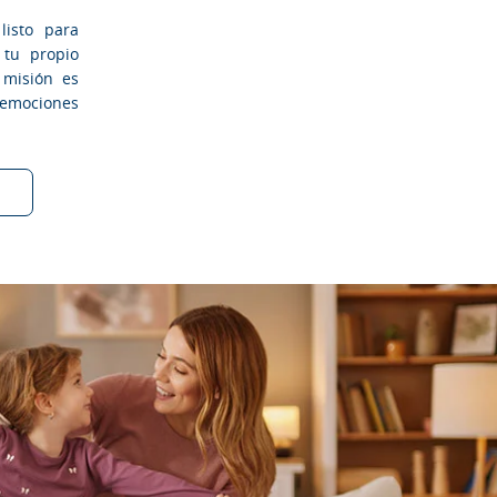
listo para
 tu propio
 misión es
emociones