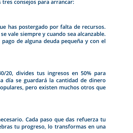
 tres consejos para arrancar:
que has postergado por falta de recursos.
se vale siempre y cuando sea alcanzable.
l pago de alguna deuda pequeña y con el
/30/20, divides tus ingresos en 50% para
a día se guardará la cantidad de dinero
populares, pero existen muchos otros que
necesario. Cada paso que das refuerza tu
ebras tu progreso, lo transformas en una