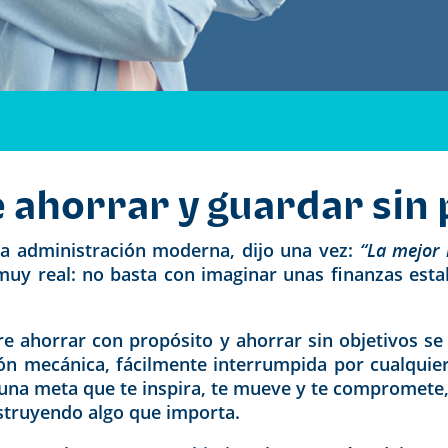
e ahorrar y guardar sin
la administración moderna, dijo una vez:
“La mejor 
uy real: no basta con imaginar unas finanzas estab
re ahorrar con propósito y ahorrar sin objetivos se 
ción mecánica, fácilmente interrumpida por cualqu
 una meta que te inspira, te mueve y te compromete,
struyendo algo que importa.