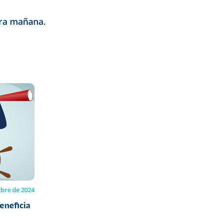
era mañana.
ubre de 2024
eneficia