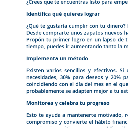
¿Crees que te encuentras listo para empe
Identifica qué quieres lograr
¿Qué te gustaría cumplir con tu dinero? 
Desde comprarte unos zapatos nuevos has
Propón tu primer logro en un lapso de 
tiempo, puedes ir aumentando tanto la m
Implementa un método
Existen varios sencillos y efectivos. S
necesidades, 30% para deseos y 20% par
coincidiendo con el día del mes en el q
probablemente se adapten mejor a tu esti
Monitorea y celebra tu progreso
Esto te ayuda a mantenerte motivado, re
compromiso y convierte el hábito financ