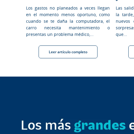
Los gastos no planeados a veces llegan
Las sali
en el momento menos oportuno, como
la tarde
cuando se te daña la computadora, el
nuevos 
carro necesita mantenimiento o
sorpresa
presentas un problema médico,...
que...
Leer artículo completo