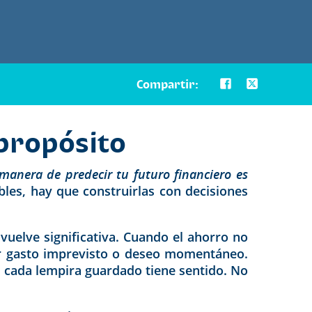
Compartir:
 propósito
manera de predecir tu futuro financiero es
les, hay que construirlas con decisiones
vuelve significativa. Cuando el ahorro no
ier gasto imprevisto o deseo momentáneo.
 cada lempira guardado tiene sentido. No