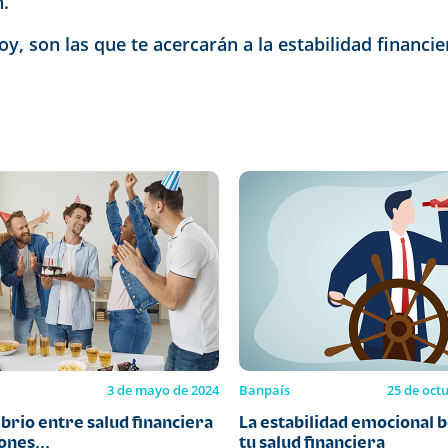
n.
y, son las que te acercarán a la estabilidad financi
3 de mayo de 2024
Banpaís
25 de oct
ibrio entre salud financiera
La estabilidad emocional b
ones...
tu salud financiera