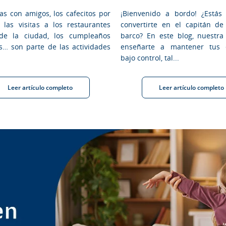
das con amigos, los cafecitos por
¡Bienvenido a bordo! ¿Estás 
, las visitas a los restaurantes
convertirte en el capitán de
de la ciudad, los cumpleaños
barco? En este blog, nuestra
s… son parte de las actividades
enseñarte a mantener tus 
bajo control, tal...
Leer artículo completo
Leer artículo completo