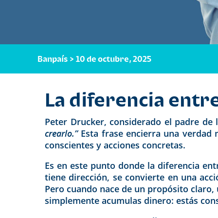
Banpaís > 10 de octubre, 2025
La diferencia entr
Peter Drucker, considerado el padre de 
crearlo.”
Esta frase encierra una verdad m
conscientes y acciones concretas.
Es en este punto donde la diferencia ent
tiene dirección, se convierte en una ac
Pero cuando nace de un propósito claro,
simplemente acumulas dinero: estás con