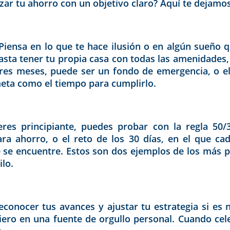
zar tu ahorro con un objetivo claro? Aquí te dejamos
Piensa en lo que te hace ilusión o en algún sueño 
ta tener tu propia casa con todas las amenidades, 
tres meses, puede ser un fondo de emergencia, o e
eta como el tiempo para cumplirlo.
i eres principiante, puedes probar con la regla 50
a ahorro, o el reto de los 30 días, en el que cad
ue se encuentre. Estos son dos ejemplos de los más 
lo.
conocer tus avances y ajustar tu estrategia si es 
iero en una fuente de orgullo personal. Cuando cel