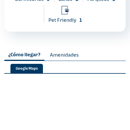
Pet Friendly
1
¿Cómo llegar?
Amenidades
Google Maps