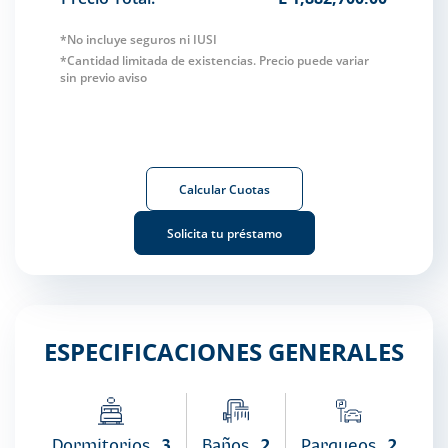
*No incluye seguros ni IUSI
*Cantidad limitada de existencias. Precio puede variar
sin previo aviso
Calcular Cuotas
Solicita tu préstamo
ESPECIFICACIONES GENERALES
Dormitorios
3
Baños
2
Parqueos
2