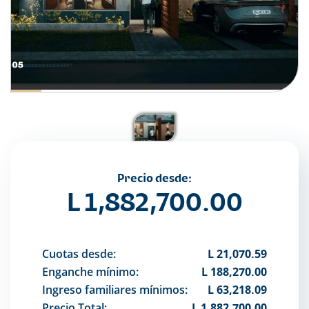
Precio desde:
L 1,882,700.00
Cuotas desde:
L 21,070.59
Enganche mínimo:
L 188,270.00
Ingreso familiares mínimos:
L 63,218.09
Precio Total:
L 1,882,700.00