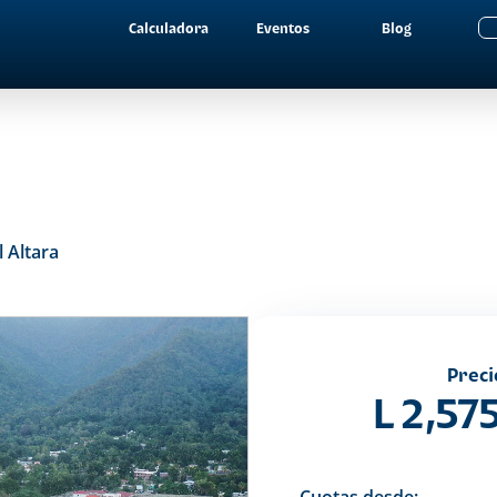
Calculadora
Eventos
Blog
 Altara
Preci
L 2,57