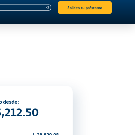
Solicita tu préstamo
o desde:
5,212.50