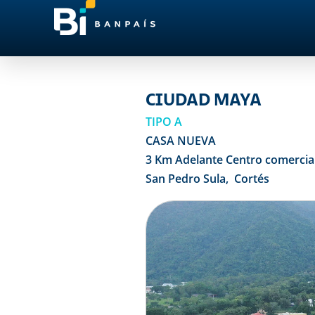
CIUDAD MAYA
TIPO A
CASA NUEVA
3 Km Adelante Centro comercial
San Pedro Sula, Cortés