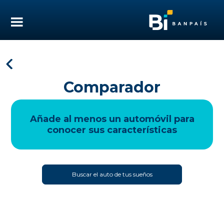
Comparador
Añade al menos un automóvil para
conocer sus características
Buscar el auto de tus sueños