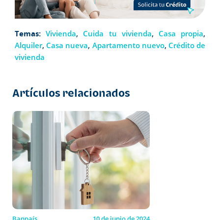
Temas:
Vivienda
,
Cuida tu vivienda
,
Casa propia
,
Alquiler
,
Casa nueva
,
Apartamento nuevo
,
Crédito de
vivienda
Artículos relacionados
Banpaís
10 de junio de 2024