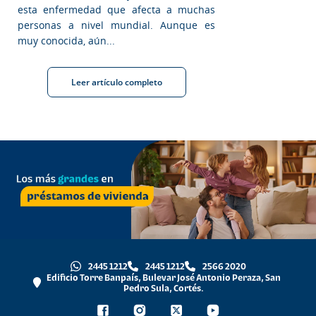
esta enfermedad que afecta a muchas
personas a nivel mundial. Aunque es
muy conocida, aún...
Leer artículo completo
2445 1212
2445 1212
2566 2020
Edificio Torre Banpaís, Bulevar José Antonio Peraza, San
Pedro Sula, Cortés.