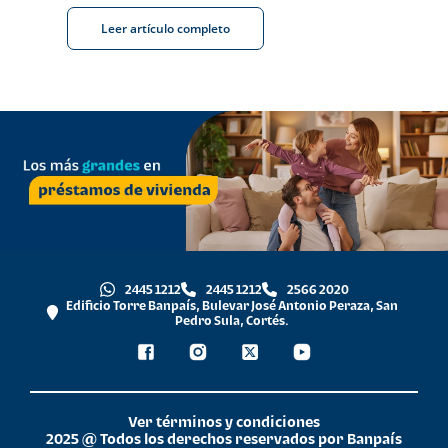
Leer artículo completo
2445 1212
2445 1212
2566 2020
Edificio Torre Banpaís, Bulevar José Antonio Peraza, San
Pedro Sula, Cortés.
Ver términos y condiciones
2025 @ Todos los derechos reservados por Banpaís