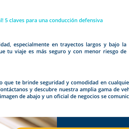
al! 5 claves para una conducción defensiva
dad, especialmente en trayectos largos y bajo la 
ue tu viaje es más seguro y con menor riesgo de in
lo que te brinde seguridad y comodidad en cualquier
. Contáctanos y descubre nuestra amplia gama de ve
 imagen de abajo y un oficial de negocios se comunic