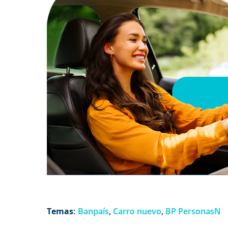
Temas:
Banpaís
,
Carro nuevo
,
BP PersonasN