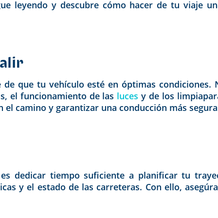
gue leyendo y descubre cómo hacer de tu viaje una
alir
te de que tu vehículo esté en óptimas condiciones.
as, el funcionamiento de las
luces
y de los limpiapa
 el camino y garantizar una conducción más segura b
 es dedicar tiempo suficiente a planificar tu tra
cas y el estado de las carreteras. Con ello, asegúra