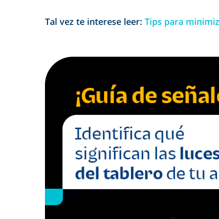
Tal vez te interese leer:
Tips para minimiz