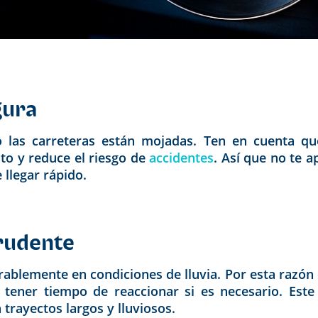
gura
do las carreteras están mojadas. Ten en cuenta q
to y reduce el riesgo de
accidentes
. Así que no te a
llegar rápido.
prudente
ablemente en condiciones de lluvia. Por esta razón 
 tener tiempo de reaccionar si es necesario. Este
trayectos largos y lluviosos.