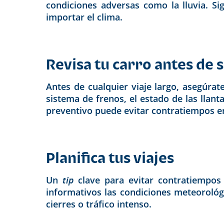
condiciones adversas como la lluvia. Si
importar el clima.
Revisa tu carro antes de s
Antes de cualquier viaje largo, asegúra
sistema de frenos, el estado de las llant
preventivo puede evitar contratiempos en
Planifica tus viajes
Un
tip
clave para evitar contratiempos
informativos las condiciones meteorológi
cierres o tráfico intenso.