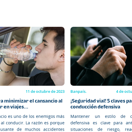
11 de octubre de 2023
Banpaís.
4 de oct
ra minimizar el cansancio al
¡Seguridad vial! 5 claves p
 en viajes...
conducción defensiva
ncio es uno de los enemigos más
Mantener un estilo de c
 al conducir. La razón es porque
defensiva es clave para ant
ausante de muchos accidentes
situaciones de riesgo, rea