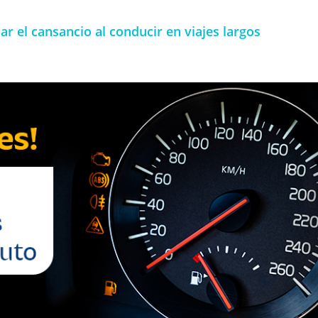
ar el cansancio al conducir en viajes largos