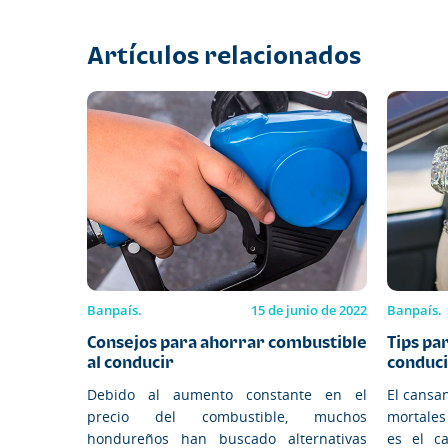
Artículos relacionados
Banpaís.
15 de junio de 2022
Banpaís.
Consejos para ahorrar combustible
Tips pa
al conducir
conducir
Debido al aumento constante en el
El cansa
precio del combustible, muchos
mortales
hondureños han buscado alternativas
es el c