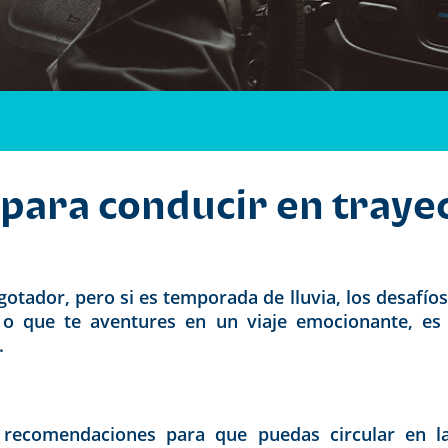
ara conducir en trayect
otador, pero si es temporada de lluvia, los desafíos 
r o que te aventures en un viaje emocionante, e
.
 recomendaciones para que puedas circular en la 