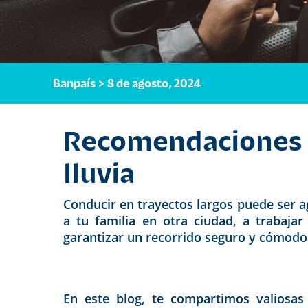
Banpaís > 8 de agosto, 2024
Recomendaciones p
lluvia
Conducir en trayectos largos puede ser ag
a tu familia en otra ciudad, a trabaja
garantizar
un recorrido seguro y cómodo
En este blog, te compartimos valiosas