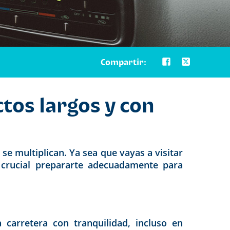
Compartir:
os largos y con
se multiplican. Ya sea que vayas a visitar
s crucial prepararte adecuadamente para
carretera con tranquilidad, incluso en