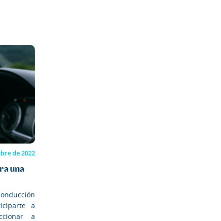
ubre de 2022
ara una
onducción
iciparte a
ccionar a