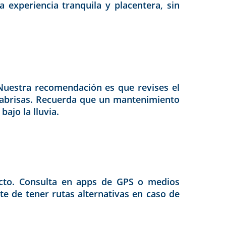
 experiencia tranquila y placentera, sin
 Nuestra recomendación es que revises el
rabrisas. Recuerda que un mantenimiento
ajo la lluvia.
yecto. Consulta en apps de GPS o medios
te de tener rutas alternativas en caso de