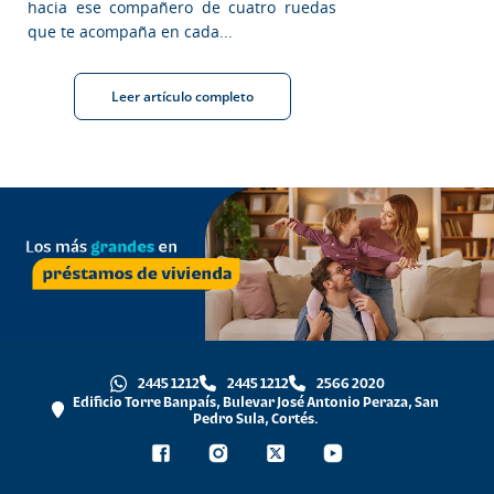
hacia ese compañero de cuatro ruedas
que te acompaña en cada...
Leer artículo completo
2445 1212
2445 1212
2566 2020
Edificio Torre Banpaís, Bulevar José Antonio Peraza, San
Pedro Sula, Cortés.