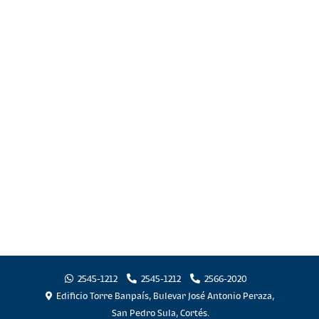
2545-1212
2545-1212
2566-2020
Edificio Torre Banpaís, Bulevar José Antonio Peraza,
San Pedro Sula, Cortés.