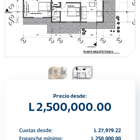
Precio desde:
L 2,500,000.00
Cuotas desde:
L 27,979.22
Enganche mínimo:
L 250,000.00