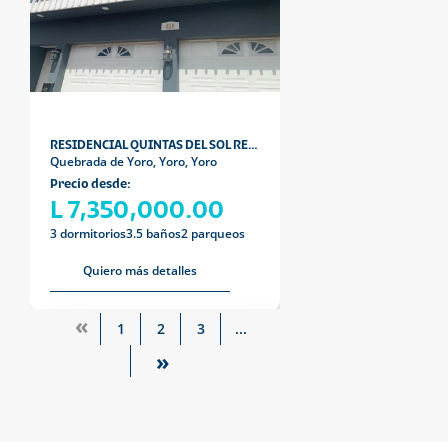
RESIDENCIAL QUINTAS DEL SOL RESIDENCIAL QUINTA
Quebrada de Yoro, Yoro, Yoro
Precio desde:
L 7,350,000.00
3 dormitorios
3.5 baños
2 parqueos
Quiero más detalles
«
1
2
3
...
»