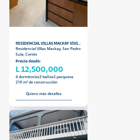
RESIDENCIAL VILLAS MACKAY VIVIENDA MINIMALISTA
Residencial Villas Mackay, San Pedro
Sula, Cortés
Precio desde:
L 12,500,000
4 dormitorios
3 baños
2 parqueos
210 m² de construcción
Quiero más detalles