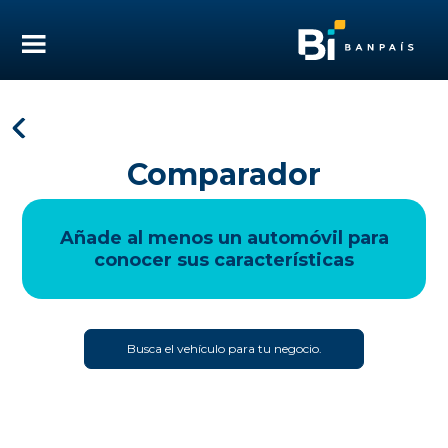
Comparador
Añade al menos un automóvil para
conocer sus características
Busca el vehículo para tu negocio.