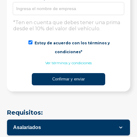
*Ten en cuenta que debes tener una prima
desde el 10% del valor del vehículo.
Estoy de acuerdo con los términos y
condiciones*
Ver términos y condiciones
Requisitos:
Asalariados