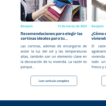
Banpaís
15 de marzo de 2023
Banpaís
Recomendaciones para elegir las
¿Cómo c
cortinas ideales para tu...
viviend
Las cortinas, además de encargarse de
El cal
aislar la luz del sol y las temperaturas
agobiant
altas, también son un elemento clave en
vivienda
la decoración de tu vivienda. La razón es
todo un
porque...
fresco y 
Leer artículo completo