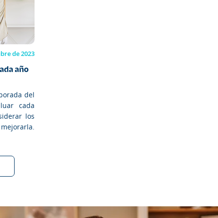
ubre de 2023
ada año
mporada del
luar cada
iderar los
ejorarla.