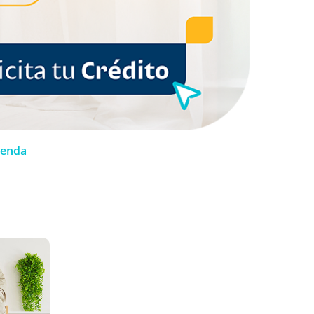
ienda