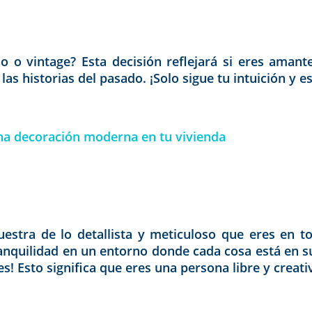
o o vintage? Esta decisión reflejará si eres amant
as historias del pasado. ¡Solo sigue tu intuición y 
una decoración moderna en tu vivienda
estra de lo detallista y meticuloso que eres en to
tranquilidad en un entorno donde cada cosa está en su
s! Esto significa que eres una persona libre y creati