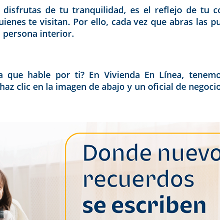
disfrutas de tu tranquilidad, es el reflejo de tu 
uienes te visitan. Por ello, cada vez que abras las 
 persona interior.
da que hable por ti? En
Vivienda En Línea
, tenemo
az clic en la imagen de abajo y un oficial de negoci