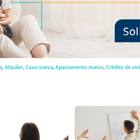
a
,
Alquiler
,
Casa nueva
,
Apartamento nuevo
,
Crédito de viv