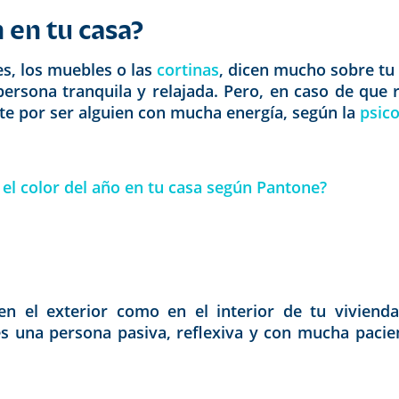
en tu casa?
es, los muebles o las
cortinas
, dicen mucho sobre tu 
persona tranquila y relajada. Pero, en caso de que 
arte por ser alguien con mucha energía, según la
psico
 el color del año en tu casa según Pantone?
 en el exterior como en el interior de tu vivienda
res una persona pasiva, reflexiva y con mucha paci