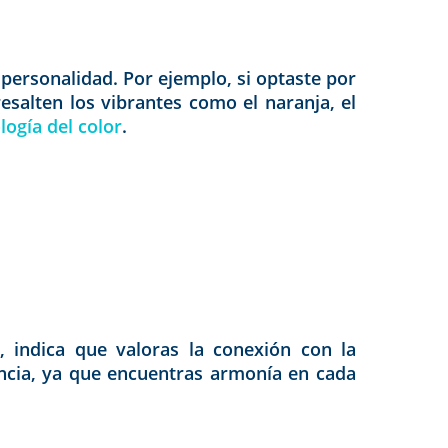
personalidad. Por ejemplo, si optaste por
resalten los vibrantes como el naranja, el
logía del color
.
, indica que valoras la conexión con la
encia, ya que encuentras armonía en cada