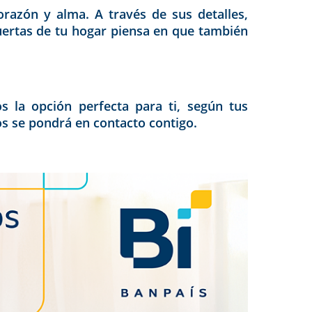
corazón y alma. A través de sus detalles,
puertas de tu hogar piensa en que también
s la opción perfecta para ti, según tus
os se pondrá en contacto contigo.