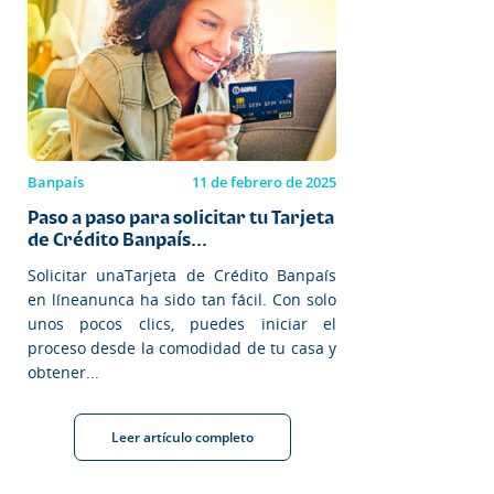
Banpaís
11 de febrero de 2025
Paso a paso para solicitar tu Tarjeta
de Crédito Banpaís...
Solicitar unaTarjeta de Crédito Banpaís
en líneanunca ha sido tan fácil. Con solo
unos pocos clics, puedes iniciar el
proceso desde la comodidad de tu casa y
obtener...
Leer artículo completo