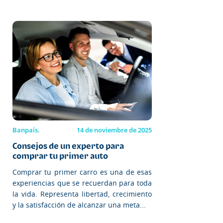
Banpaís.
14 de noviembre de 2025
Consejos de un experto para
comprar tu primer auto
Comprar tu primer carro es una de esas
experiencias que se recuerdan para toda
la vida. Representa libertad, crecimiento
y la satisfacción de alcanzar una meta...