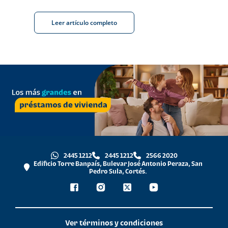
Leer artículo completo
2445 1212
2445 1212
2566 2020
Edificio Torre Banpaís, Bulevar José Antonio Peraza, San
Pedro Sula, Cortés.
Ver términos y condiciones