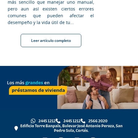
más sencillo que manejar uno manual,
pero aun así existen ciertos errores
comunes que pueden afectar el
desempeño y la vida útil de tu...
Leer artículo completo
2445 1212
2445 1212
2566 2020
Edificio Torre Banpaís, Bulevar José Antonio Peraza, San
Pedro Sula, Cortés.