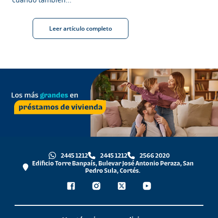
Leer artículo completo
2445 1212
2445 1212
2566 2020
Edificio Torre Banpaís, Bulevar José Antonio Peraza, San
Pedro Sula, Cortés.