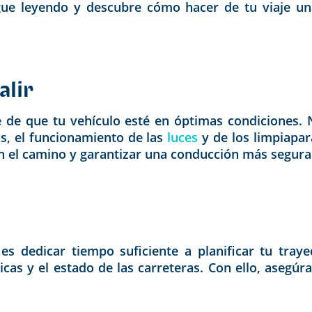
gue leyendo y descubre cómo hacer de tu viaje una
alir
te de que tu vehículo esté en óptimas condiciones.
as, el funcionamiento de las
luces
y de los limpiapa
 el camino y garantizar una conducción más segura b
 es dedicar tiempo suficiente a planificar tu tra
cas y el estado de las carreteras. Con ello, asegúra