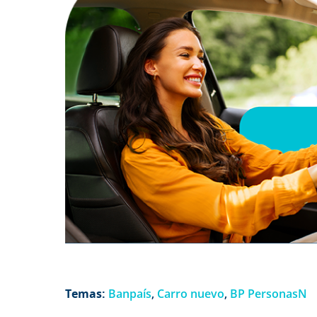
Temas:
Banpaís
,
Carro nuevo
,
BP PersonasN