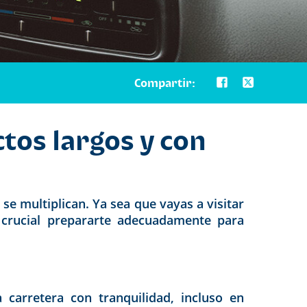
Compartir:
os largos y con
se multiplican. Ya sea que vayas a visitar
s crucial prepararte adecuadamente para
carretera con tranquilidad, incluso en