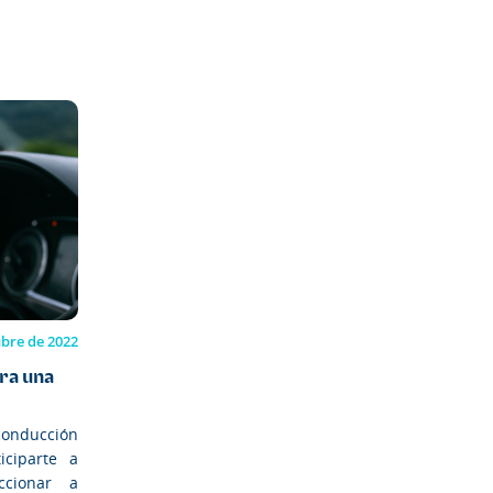
ubre de 2022
ara una
onducción
iciparte a
ccionar a