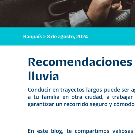
Banpaís > 8 de agosto, 2024
Recomendaciones p
lluvia
Conducir en trayectos largos puede ser ag
a tu familia en otra ciudad, a trabaja
garantizar
un recorrido seguro y cómodo
En este blog, te compartimos valiosas