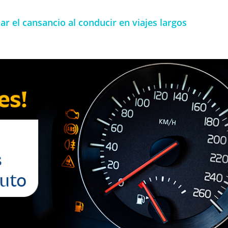
ar el cansancio al conducir en viajes largos