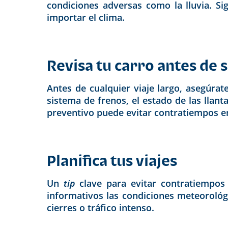
condiciones adversas como la lluvia. Si
importar el clima.
Revisa tu carro antes de s
Antes de cualquier viaje largo, asegúra
sistema de frenos, el estado de las llant
preventivo puede evitar contratiempos en
Planifica tus viajes
Un
tip
clave para evitar contratiempos
informativos las condiciones meteorológi
cierres o tráfico intenso.