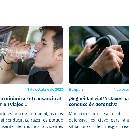
11 de octubre de 2023
Banpaís.
4 de oct
ra minimizar el cansancio al
¡Seguridad vial! 5 claves p
 en viajes...
conducción defensiva
ncio es uno de los enemigos más
Mantener un estilo de c
 al conducir. La razón es porque
defensiva es clave para ant
ausante de muchos accidentes
situaciones de riesgo, rea