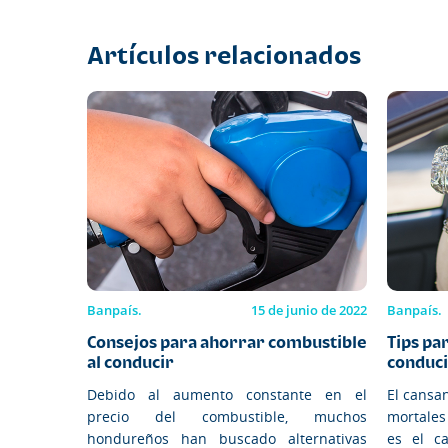
Artículos relacionados
Banpaís.
15 de junio de 2022
Banpaís.
Consejos para ahorrar combustible
Tips pa
al conducir
conducir
Debido al aumento constante en el
El cansa
precio del combustible, muchos
mortales
hondureños han buscado alternativas
es el c