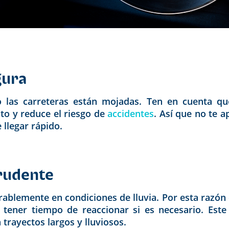
gura
do las carreteras están mojadas. Ten en cuenta q
to y reduce el riesgo de
accidentes
. Así que no te a
llegar rápido.
prudente
ablemente en condiciones de lluvia. Por esta razón 
 tener tiempo de reaccionar si es necesario. Este
trayectos largos y lluviosos.