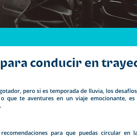
ara conducir en trayect
otador, pero si es temporada de lluvia, los desafíos 
r o que te aventures en un viaje emocionante, e
.
 recomendaciones para que puedas circular en la 