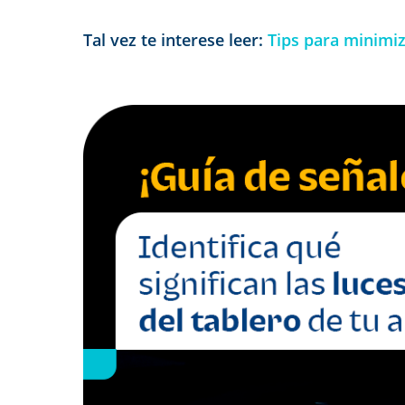
Tal vez te interese leer:
Tips para minimiz