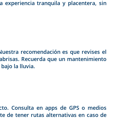
 experiencia tranquila y placentera, sin
 Nuestra recomendación es que revises el
rabrisas. Recuerda que un mantenimiento
ajo la lluvia.
yecto. Consulta en apps de GPS o medios
te de tener rutas alternativas en caso de