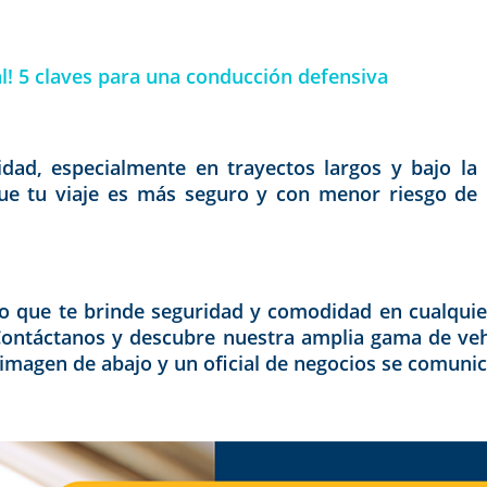
al! 5 claves para una conducción defensiva
dad, especialmente en trayectos largos y bajo la 
ue tu viaje es más seguro y con menor riesgo de in
lo que te brinde seguridad y comodidad en cualquier
. Contáctanos y descubre nuestra amplia gama de ve
 imagen de abajo y un oficial de negocios se comunic