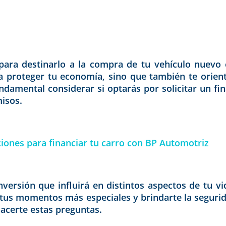
para destinarlo a la compra de tu vehículo nuevo es
á a proteger tu economía, sino que también te orie
ndamental considerar si optarás por solicitar un f
isos.
ones para financiar tu carro con BP Automotriz
nversión que influirá en distintos aspectos de tu vi
de tus momentos más especiales y brindarte la seguri
hacerte estas preguntas.