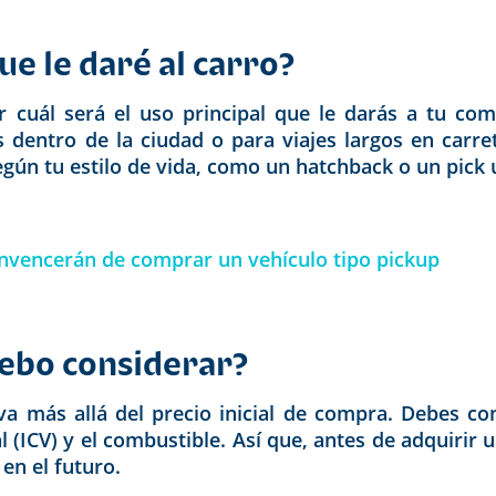
que le daré al carro?
 cuál será el uso principal que le darás a tu com
ias dentro de la ciudad o para viajes largos en carr
egún tu estilo de vida, como un hatchback o un pick 
onvencerán de comprar un vehículo tipo pickup
debo considerar?
va más allá del precio inicial de compra. Debes co
l (ICV) y el combustible. Así que, antes de adquirir
en el futuro.