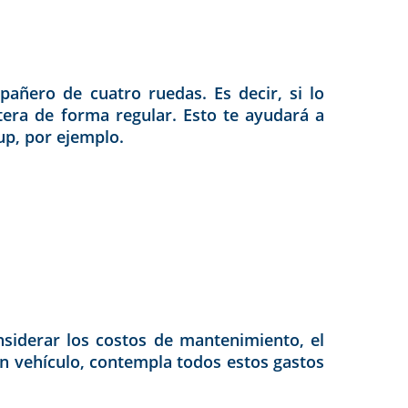
pañero de cuatro ruedas. Es decir, si lo
etera de forma regular. Esto te ayudará a
up, por ejemplo.
nsiderar los costos de mantenimiento, el
 un vehículo, contempla todos estos gastos