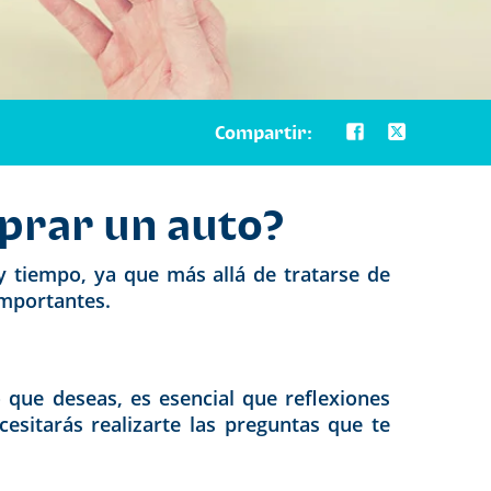
Compartir:
prar un auto?
y tiempo, ya que más allá de tratarse de
importantes.
 que deseas, es esencial que reflexiones
esitarás realizarte las preguntas que te