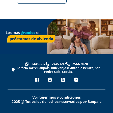
2445 1212
2445 1212
2566 2020
Edificio Torre Banpaís, Bulevar José Antonio Peraza, San
Pedro Sula, Cortés.
Ver términos y condiciones
2025 @ Todos los derechos reservados por Banpaís