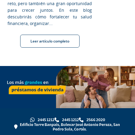
reto, pero también una gran oportunidad
para crecer juntos. En este blog
descubrirás cómo fortalecer tu salud
financiera, organizar...
Leer artículo completo
2445 1212
2445 1212
2566 2020
Edificio Torre Banpaís, Bulevar José Antonio Peraza, San
Pedro Sula, Cortés.