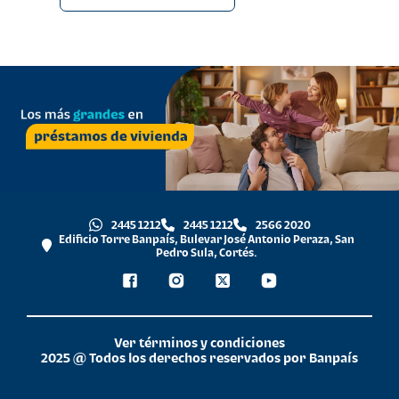
2445 1212
2445 1212
2566 2020
Edificio Torre Banpaís, Bulevar José Antonio Peraza, San
Pedro Sula, Cortés.
Ver términos y condiciones
2025 @ Todos los derechos reservados por Banpaís