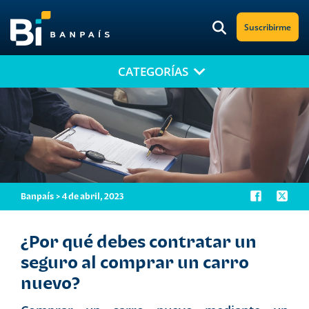
Suscribirme
CATEGORÍAS
¡No te pierdas nuestro nuevo contenido!
Suscríbete a nuestro blog y recibe mensualmente en tu correo
electrónico, las noticias más relevantes.
Banpaís > 4 de abril, 2023
¿Por qué debes contratar un
seguro al comprar un carro
nuevo?