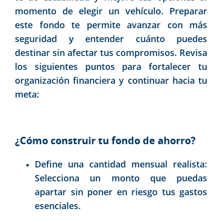
momento de elegir un vehículo. Preparar
este fondo te permite avanzar con más
seguridad y entender cuánto puedes
destinar sin afectar tus compromisos. Revisa
los siguientes puntos para fortalecer tu
organización financiera y continuar hacia tu
meta:
¿Cómo construir tu fondo de ahorro?
Define una cantidad mensual realista:
Selecciona un monto que puedas
apartar sin poner en riesgo tus gastos
esenciales.